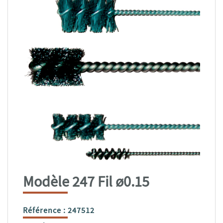
Modèle 247 Fil ø0.15
Référence :
247512