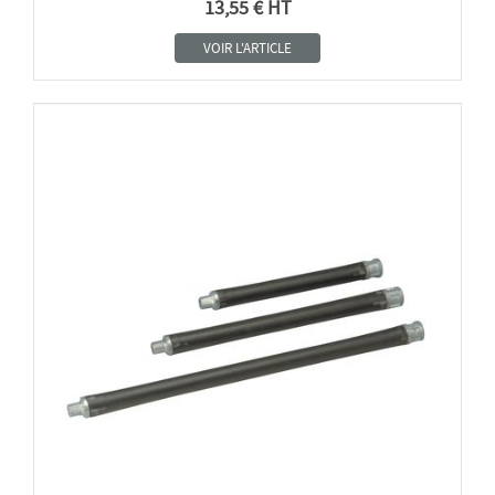
13,55 € HT
VOIR L'ARTICLE