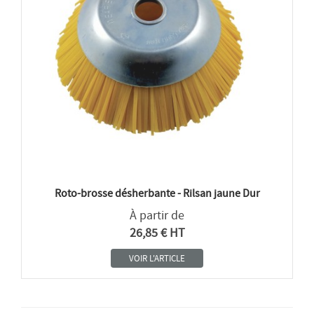
Roto-brosse désherbante - Rilsan jaune Dur
À partir de
26,85 € HT
VOIR L'ARTICLE