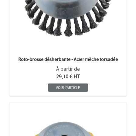
Roto-brosse désherbante - Acier mèche torsadée
À partir de
29,10 € HT
VOIR L'ARTICLE