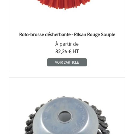
Roto-brosse désherbante - Rilsan Rouge Souple
À partir de
32,25 € HT
VOIR L'ARTICLE