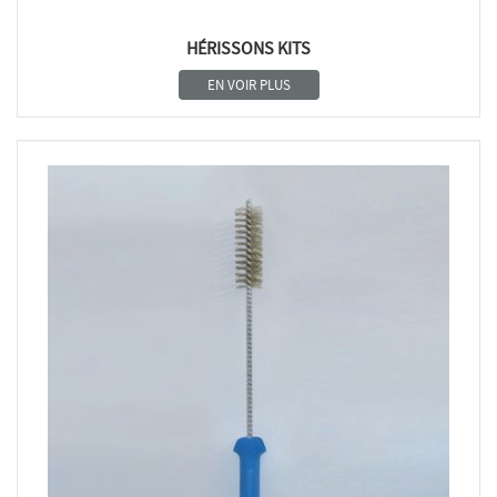
HÉRISSONS KITS
EN VOIR PLUS