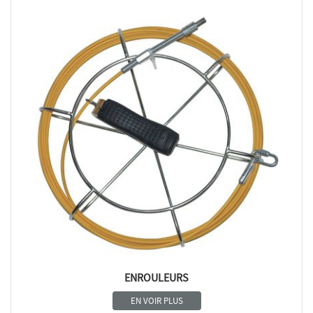
ENROULEURS
EN VOIR PLUS