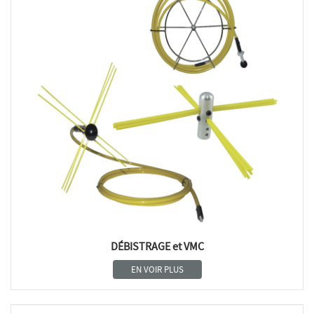
DÉBISTRAGE et VMC
EN VOIR PLUS