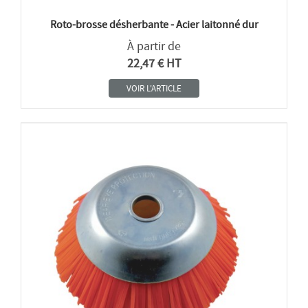
Roto-brosse désherbante - Acier laitonné dur
À partir de
22,47 € HT
VOIR L'ARTICLE