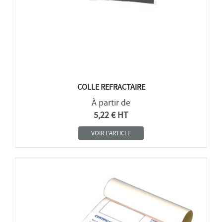
COLLE REFRACTAIRE
À partir de
5,22 € HT
VOIR L'ARTICLE